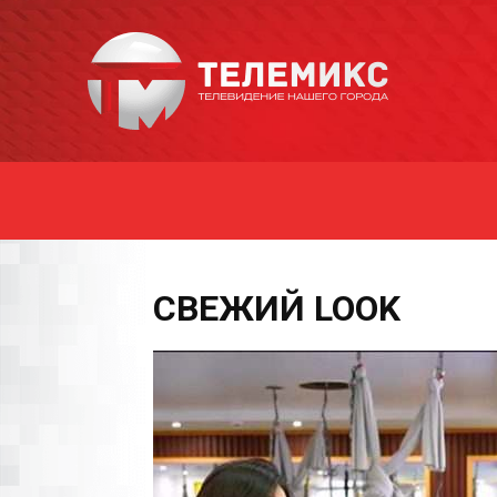
Новости
Уссурийска
СВЕЖИЙ LOOK