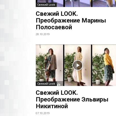
Свежий Look
Свежий LOOK.
Преображение Марины
Полосаевой
28.10.2019
Свежий Look
Свежий LOOK.
Преображение Эльвиры
Никитиной
07.10.2019