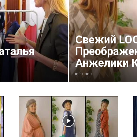
Свежий LO
аталья
Преображе
Анжелики К
01.11.2019