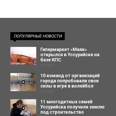
ПОПУЛЯРНЫЕ НОВОСТИ
Гипермаркет «Маяк»
открылся в Уссурийске на
базе КПС
23.12.2019
10 команд от организаций
города попробовали свои
силы в игре в волейбол
30.04.2019
11 многодетных семей
Уссурийска получили землю
под строительство