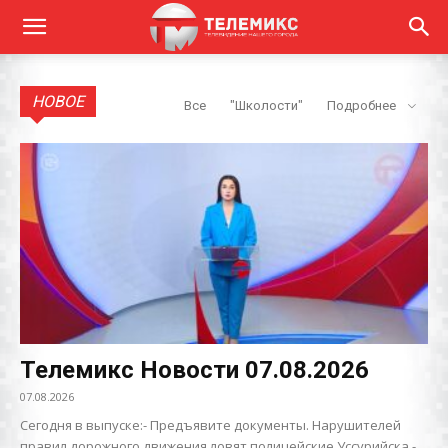
НОВОЕ
Все
"Школости"
Подробнее
Телемикс Новости 07.08.2026
07.08.2026
Сегодня в выпуске:- Предъявите документы. Нарушителей
правил дорожного движения ловят полицейские Уссурийска.-