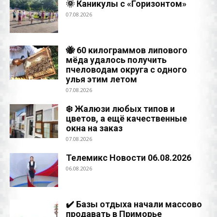
🌞 Каникулы с «Горизонтом»
07.08.2026
🐝 60 килограммов липового
мёда удалось получить
пчеловодам округа с одного
улья этим летом
07.08.2026
❄️ Жалюзи любых типов и
цветов, а ещё качественные
окна на заказ
07.08.2026
Телемикс Новости 06.08.2026
06.08.2026
✔️ Базы отдыха начали массово
продавать в Приморье