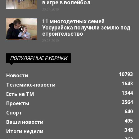
в игре в волейбол
30.04.2019
11 многодетных семей
Уссурийска получили землю под
строительство
29.03.2019
ПОПУЛЯРНЫЕ РУБРИКИ
10793
Новости
1643
Телемикс-новости
1344
Есть на ТМ
2564
Проекты
640
Спорт
495
Ваши новости
348
Итоги недели