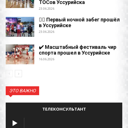
ТОСов Уссурийска
23.06.2026
🏃‍♀️ Первый ночной забег прошёл
в Уссурийске
23.06.2026
✔️ Масштабный фестиваль чир
спорта прошел в Уссурийске
16.06.2026
ЭТО ВАЖНО
ТЕЛЕКОНСУЛЬТАНТ