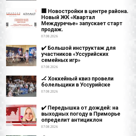
🏢 Новостройки в центре района.
Новый ЖК «Квартал
Междуречье» запускает старт
продаж.
07.08.2026
✔️ Большой инструктаж для
участников «Уссурийских
семейных игр»
07.08.2026
🏒 Хоккейный квиз провели
болельщики в Уссурийске
07.08.2026
✔️ Передышка от дождей: на
выходных погоду в Приморье
определит антициклон
07.08.2026