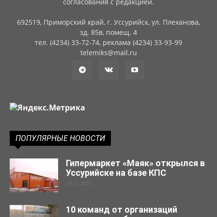
согласования с редакцией.
692519, Приморский край, г. Уссурийск, ул. Плеханова,
зд. 85в, помещ. 4
тел. (4234) 33-72-74, реклама (4234) 33-93-99
telemiks@mail.ru
ПОПУЛЯРНЫЕ НОВОСТИ
Гипермаркет «Маяк» открылся в
Уссурийске на базе КПС
23.12.2019
10 команд от организаций