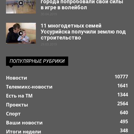
города попробовали свои силы
в игре в волейбол
30.04.2019
11 многодетных семей
Уссурийска получили землю под
строительство
29.03.2019
ПОПУЛЯРНЫЕ РУБРИКИ
10777
Новости
1641
Телемикс-новости
1344
Есть на ТМ
2564
Проекты
640
Спорт
495
Ваши новости
348
Итоги недели