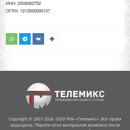
ИНН: 2502063752
ОГРН: 1212500000107
Copyright © 2007-2026. ООО РИА «Телемикс». Все права
защищены. Перепечатка материалов возможна после