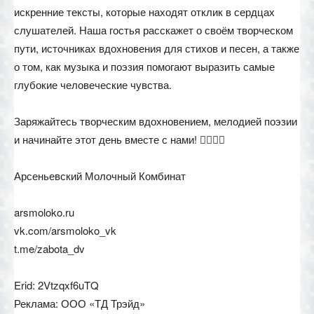
искренние тексты, которые находят отклик в сердцах
слушателей. Наша гостья расскажет о своём творческом
пути, источниках вдохновения для стихов и песен, а также
о том, как музыка и поэзия помогают выразить самые
глубокие человеческие чувства.
Заряжайтесь творческим вдохновением, мелодией поэзии
и начинайте этот день вместе с нами! ✍🏼🎶✨
Арсеньевский Молочный Комбинат
arsmoloko.ru
vk.com/arsmoloko_vk
t.me/zabota_dv
Erid: 2Vtzqxf6uTQ
Реклама: ООО «ТД Трэйд»