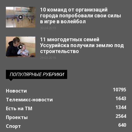
10 команд от организаций
города попробовали свои силы
в игре в волейбол
30.04.2019
11 многодетных семей
Уссурийска получили землю под
строительство
29.03.2019
ПОПУЛЯРНЫЕ РУБРИКИ
10795
Новости
1643
Телемикс-новости
1344
Есть на ТМ
2564
Проекты
640
Спорт