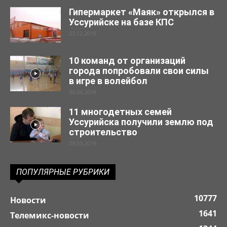
Гипермаркет «Маяк» открылся в
Уссурийске на базе КПС
23.12.2019
10 команд от организаций
города попробовали свои силы
в игре в волейбол
30.04.2019
11 многодетных семей
Уссурийска получили землю под
строительство
29.03.2019
ПОПУЛЯРНЫЕ РУБРИКИ
10777
Новости
1641
Телемикс-новости