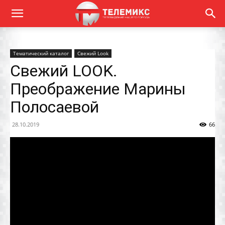
Тематический каталог
Свежий Look
Свежий LOOK.
Преображение Марины
Полосаевой
28.10.2019
66