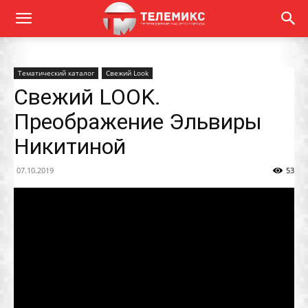
Тематический каталог
Свежий Look
Свежий LOOK.
Преображение Эльвиры
Никитиной
07.10.2019
53