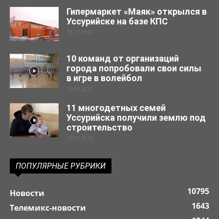
Гипермаркет «Маяк» открылся в
Уссурийске на базе КПС
23.12.2019
10 команд от организаций
города попробовали свои силы
в игре в волейбол
30.04.2019
11 многодетных семей
Уссурийска получили землю под
строительство
29.03.2019
ПОПУЛЯРНЫЕ РУБРИКИ
10795
Новости
1643
Телемикс-новости