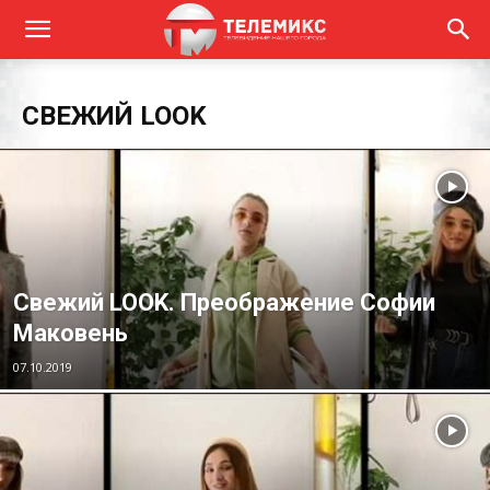
СВЕЖИЙ LOOK
Свежий LOOK. Преображение Софии
Маковень
07.10.2019