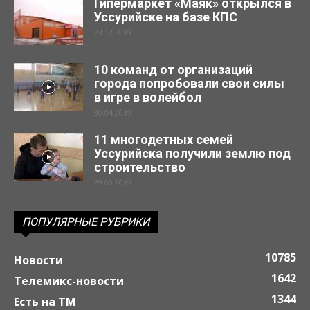
Гипермаркет «Маяк» открылся в
Уссурийске на базе КПС
23.12.2019
10 команд от организаций
города попробовали свои силы
в игре в волейбол
30.04.2019
11 многодетных семей
Уссурийска получили землю под
строительство
29.03.2019
ПОПУЛЯРНЫЕ РУБРИКИ
10785
Новости
1642
Телемикс-новости
1344
Есть на ТМ