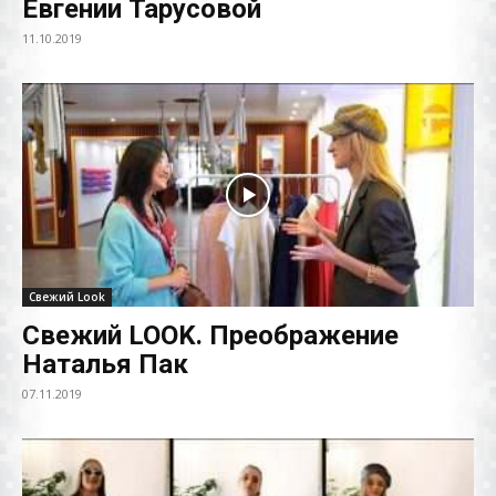
Евгении Тарусовой
11.10.2019
Свежий Look
Свежий LOOK. Преображение
Наталья Пак
07.11.2019