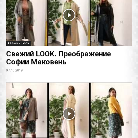
Свежий Look
Свежий LOOK. Преображение
Софии Маковень
07.10.2019