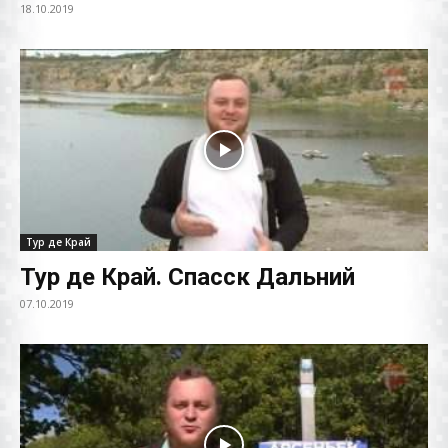
18.10.2019
Тур де Край
Тур де Край. Спасск Дальний
07.10.2019