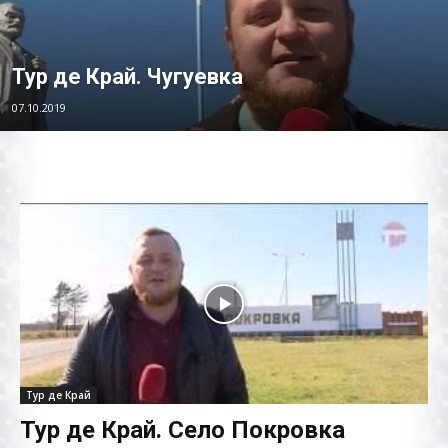
Тур де Край. Чугуевка
07.10.2019
Тур де Край
Тур де Край. Село Покровка