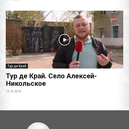
Тур де Край
Тур де Край. Село Алексей-
Никольское
15.10.2019