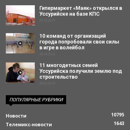
Гипермаркет «Маяк» открылся в
Уссурийске на базе КПС
23.12.2019
10 команд от организаций
города попробовали свои силы
в игре в волейбол
30.04.2019
11 многодетных семей
Уссурийска получили землю под
строительство
29.03.2019
ПОПУЛЯРНЫЕ РУБРИКИ
10795
Новости
1643
Телемикс-новости