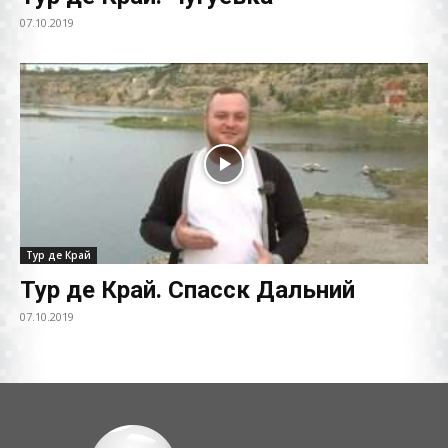
07.10.2019
Тур де Край
Тур де Край. Спасск Дальний
07.10.2019