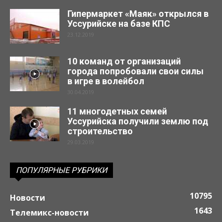
Гипермаркет «Маяк» открылся в
Уссурийске на базе КПС
23.12.2019
10 команд от организаций
города попробовали свои силы
в игре в волейбол
30.04.2019
11 многодетных семей
Уссурийска получили землю под
строительство
29.03.2019
ПОПУЛЯРНЫЕ РУБРИКИ
10795
Новости
1643
Телемикс-новости