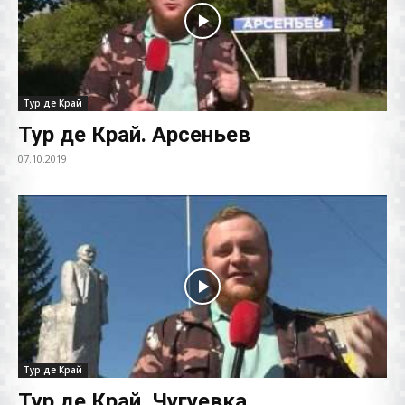
Тур де Край
Тур де Край. Арсеньев
07.10.2019
Тур де Край
Тур де Край. Чугуевка