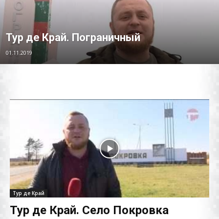
Тур де Край. Пограничный
01.11.2019
Тур де Край
Тур де Край. Село Покровка