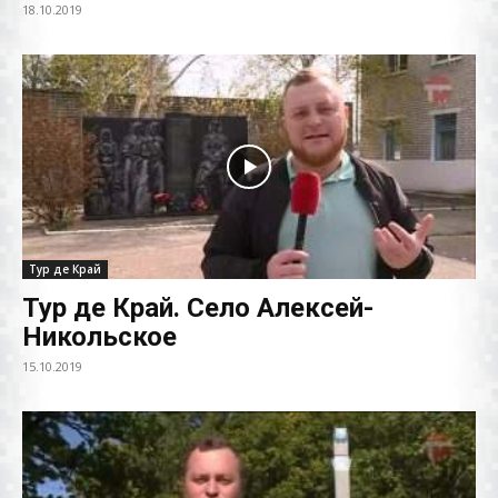
18.10.2019
Тур де Край
Тур де Край. Село Алексей-
Никольское
15.10.2019