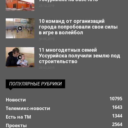
23.12.2019
10 команд от организаций
города попробовали свои силы
в игре в волейбол
30.04.2019
11 многодетных семей
Уссурийска получили землю под
строительство
29.03.2019
ПОПУЛЯРНЫЕ РУБРИКИ
10795
Новости
1643
Телемикс-новости
1344
Есть на ТМ
2564
Проекты