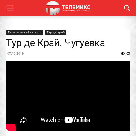
Тематический каталог
Тур де Край
Тур де Край. Чугуевка
07.10.2019
65