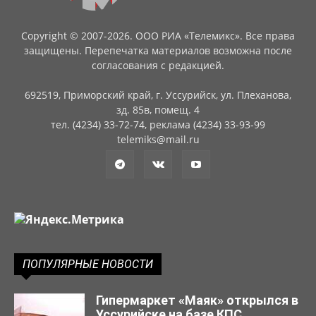
Copyright © 2007-2026. ООО РИА «Телемикс». Все права
защищены. Перепечатка материалов возможна после
согласования с редакцией.
692519, Приморский край, г. Уссурийск, ул. Плеханова,
зд. 85в, помещ. 4
тел. (4234) 33-72-74, реклама (4234) 33-93-99
telemiks@mail.ru
ПОПУЛЯРНЫЕ НОВОСТИ
Гипермаркет «Маяк» открылся в
Уссурийске на базе КПС