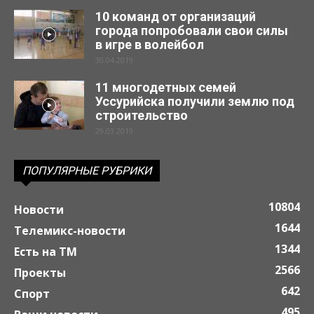
10 команд от организаций
города попробовали свои силы
в игре в волейбол
30.04.2019
11 многодетных семей
Уссурийска получили землю под
строительство
29.03.2019
ПОПУЛЯРНЫЕ РУБРИКИ
10804
Новости
1644
Телемикс-новости
1344
Есть на ТМ
2566
Проекты
642
Спорт
495