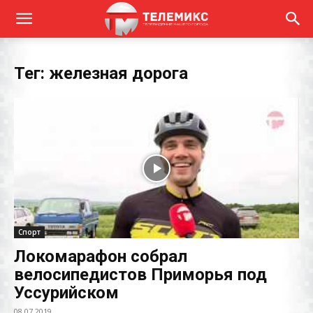
Тег: железная дорога
Спорт
Локомарафон собрал
велосипедистов Приморья под
Уссурийском
08.07.2019