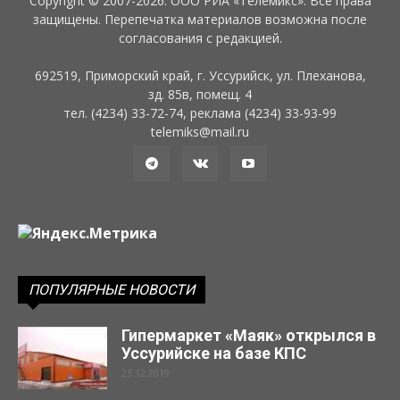
Copyright © 2007-2026. ООО РИА «Телемикс». Все права
защищены. Перепечатка материалов возможна после
согласования с редакцией.
692519, Приморский край, г. Уссурийск, ул. Плеханова,
зд. 85в, помещ. 4
тел. (4234) 33-72-74, реклама (4234) 33-93-99
telemiks@mail.ru
ПОПУЛЯРНЫЕ НОВОСТИ
Гипермаркет «Маяк» открылся в
Уссурийске на базе КПС
23.12.2019