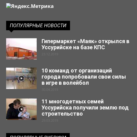
ПОПУЛЯРНЫЕ НОВОСТИ
Гипермаркет «Маяк» открылся в
Уссурийске на базе КПС
23.12.2019
10 команд от организаций
города попробовали свои силы
в игре в волейбол
30.04.2019
11 многодетных семей
Уссурийска получили землю под
строительство
29.03.2019