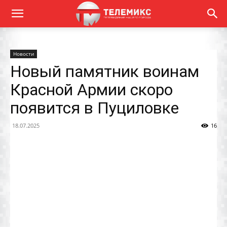
Новости
Новый памятник воинам
Красной Армии скоро
появится в Пуциловке
18.07.2025
16