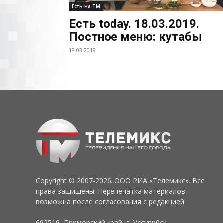
Есть на ТМ
Есть today. 18.03.2019.
Постное меню: кутабы
18.03.2019
Copyright © 2007-2026. ООО РИА «Телемикс». Все
права защищены. Перепечатка материалов
возможна после согласования с редакцией.
692519, Приморский край, г. Уссурийск,