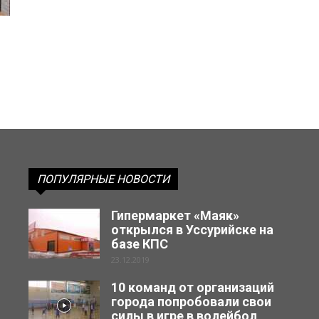
ПОПУЛЯРНЫЕ НОВОСТИ
Гипермаркет «Маяк»
открылся в Уссурийске на
базе КПС
23.12.2019
10 команд от организаций
города попробовали свои
силы в игре в волейбол