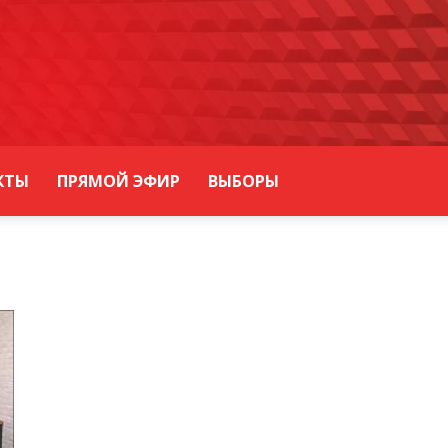
КТЫ
ПРЯМОЙ ЭФИР
ВЫБОРЫ