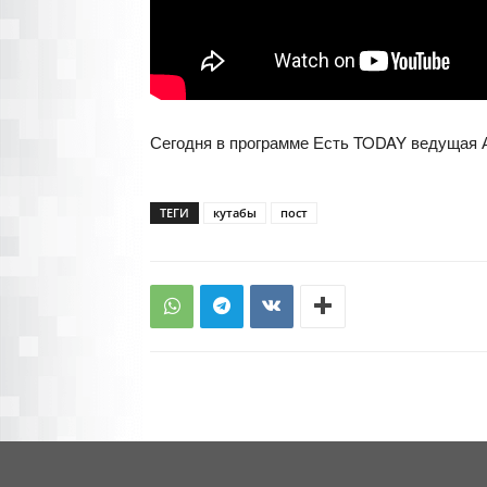
Сегодня в программе Есть TODAY ведущая 
ТЕГИ
кутабы
пост