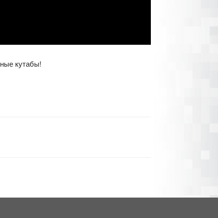
ные кутабы!