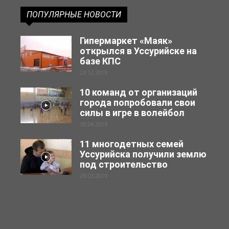
ПОПУЛЯРНЫЕ НОВОСТИ
Гипермаркет «Маяк»
открылся в Уссурийске на
базе КПС
23.12.2019
10 команд от организаций
города попробовали свои
силы в игре в волейбол
30.04.2019
11 многодетных семей
Уссурийска получили землю
под строительство
29.03.2019