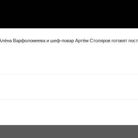
Алёна Варфоломеева и шеф-повар Артём Столяров готовят пост