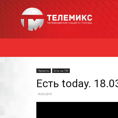
Новости
Уссурийска
Проекты
Есть на ТМ
Есть today. 18.
18.03.2019