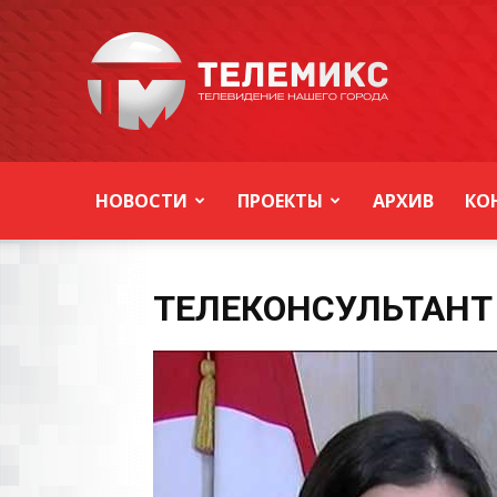
Новости
Уссурийска
НОВОСТИ
ПРОЕКТЫ
АРХИВ
КО
ТЕЛЕКОНСУЛЬТАНТ