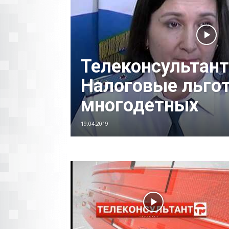
Телеконсультант
Налоговые льго
многодетных
19.04.2019