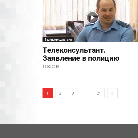
Телеконсультант
Телеконсультант.
Заявление в полицию
15.02.2019
...
1
2
3
21