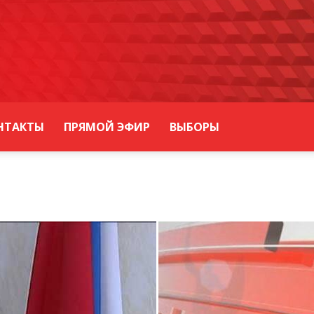
НТАКТЫ
ПРЯМОЙ ЭФИР
ВЫБОРЫ