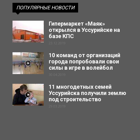
ПОПУЛЯРНЫЕ НОВОСТИ
Гипермаркет «Маяк»
открылся в Уссурийске на
базе КПС
23.12.2019
10 команд от организаций
города попробовали свои
силы в игре в волейбол
30.04.2019
11 многодетных семей
Уссурийска получили землю
под строительство
29.03.2019