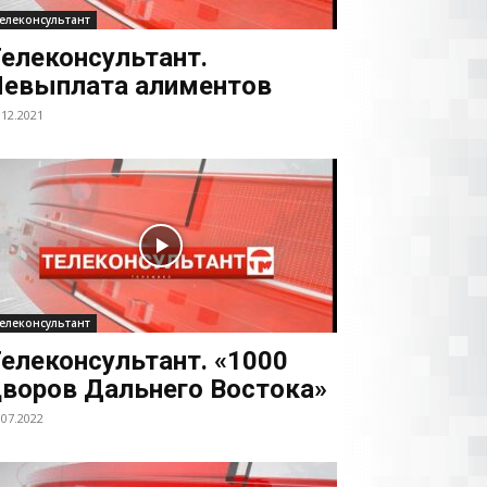
елеконсультант
елеконсультант.
евыплата алиментов
.12.2021
елеконсультант
елеконсультант. «1000
воров Дальнего Востока»
.07.2022