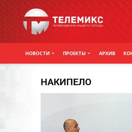
Новости
Уссурийска
НОВОСТИ
ПРОЕКТЫ
АРХИВ
КО
НАКИПЕЛО