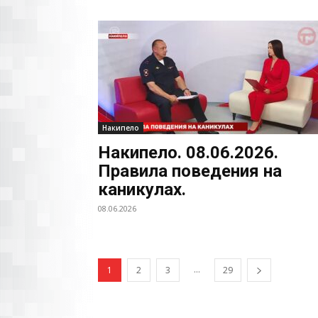
Накипело
Накипело. 08.06.2026.
Правила поведения на
каникулах.
08.06.2026
...
1
2
3
29