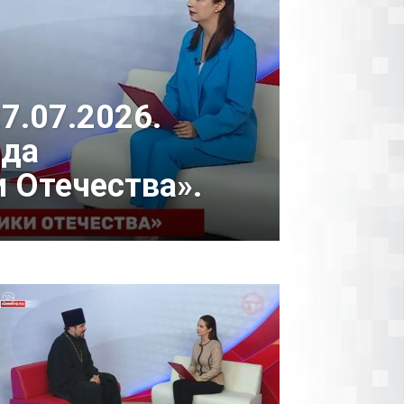
7.07.2026.
нда
 Отечества».