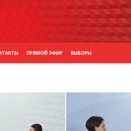
НТАКТЫ
ПРЯМОЙ ЭФИР
ВЫБОРЫ