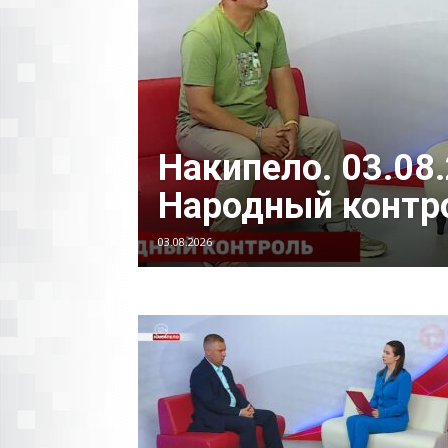
Накипело. 03.08
Народный контр
03.08.2026