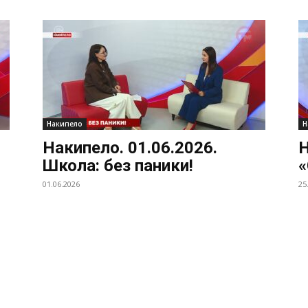
Накипело
Н
Накипело. 01.06.2026.
Н
Школа: без паники!
«
01.06.2026
25