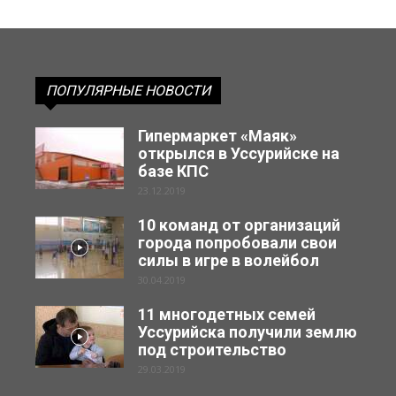
ПОПУЛЯРНЫЕ НОВОСТИ
Гипермаркет «Маяк»
открылся в Уссурийске на
базе КПС
23.12.2019
10 команд от организаций
города попробовали свои
силы в игре в волейбол
30.04.2019
11 многодетных семей
Уссурийска получили землю
под строительство
29.03.2019