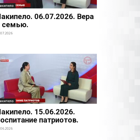
акипело
акипело. 06.07.2026. Вера
 семью.
.07.2026
акипело
акипело. 15.06.2026.
оспитание патриотов.
.06.2026