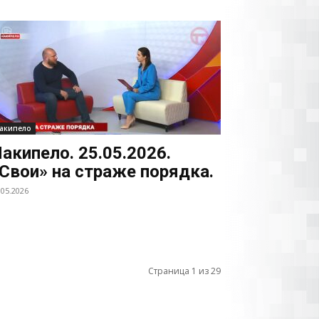
акипело
акипело. 25.05.2026.
Свои» на страже порядка.
.05.2026
Страница 1 из 29