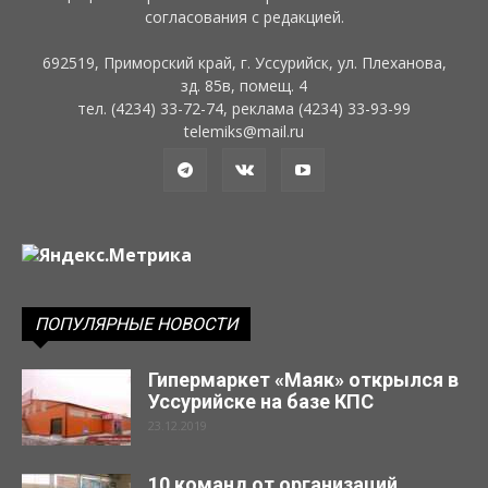
согласования с редакцией.
692519, Приморский край, г. Уссурийск, ул. Плеханова,
зд. 85в, помещ. 4
тел. (4234) 33-72-74, реклама (4234) 33-93-99
telemiks@mail.ru
ПОПУЛЯРНЫЕ НОВОСТИ
Гипермаркет «Маяк» открылся в
Уссурийске на базе КПС
23.12.2019
10 команд от организаций