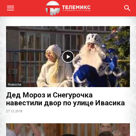
Новости
Дед Мороз и Снегурочка
навестили двор по улице Ивасика
27.12.2018