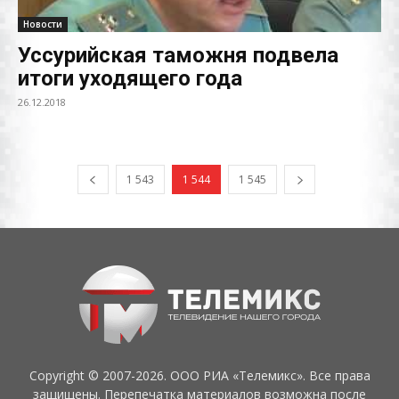
Новости
Уссурийская таможня подвела
итоги уходящего года
26.12.2018
1 543
1 544
1 545
Copyright © 2007-2026. ООО РИА «Телемикс». Все права
защищены. Перепечатка материалов возможна после