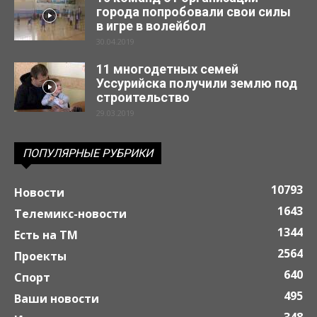
города попробовали свои силы
в игре в волейбол
30.04.2019
11 многодетных семей
Уссурийска получили землю под
строительство
29.03.2019
ПОПУЛЯРНЫЕ РУБРИКИ
10793
Новости
1643
Телемикс-новости
1344
Есть на ТМ
2564
Проекты
640
Спорт
495
Ваши новости
348