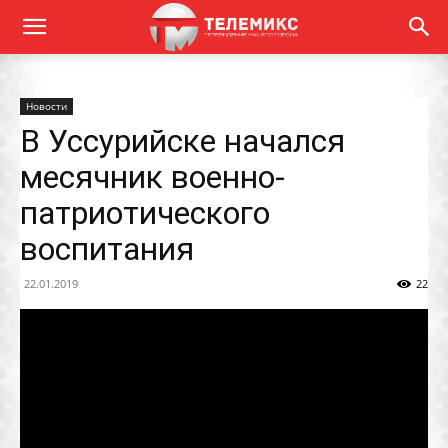
Новости
В Уссурийске начался
месячник военно-
патриотического
воспитания
22.01.2019
22