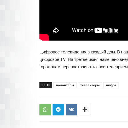
Цифровое телевидения в каждый дом. В наш
цифровое ТV. На третье июня намечено вне
горожанам перенастраивать свои телеприем
ТЕГИ
волонтёры
телевизоры
цифра