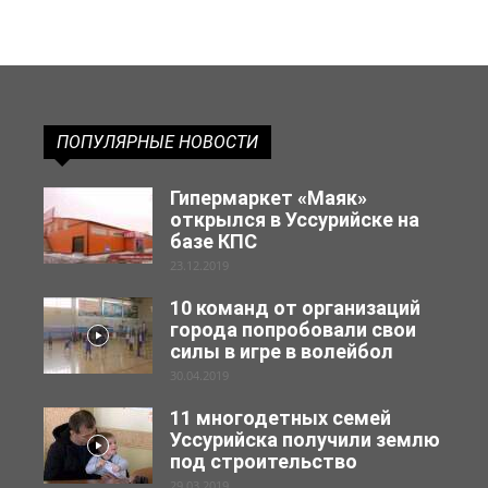
ПОПУЛЯРНЫЕ НОВОСТИ
Гипермаркет «Маяк»
открылся в Уссурийске на
базе КПС
23.12.2019
10 команд от организаций
города попробовали свои
силы в игре в волейбол
30.04.2019
11 многодетных семей
Уссурийска получили землю
под строительство
29.03.2019