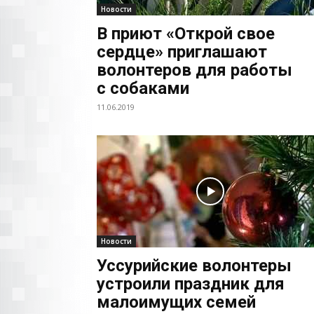
Новости
В приют «Открой свое
сердце» приглашают
волонтеров для работы
с собаками
11.06.2019
Новости
Уссурийские волонтеры
устроили праздник для
малоимущих семей