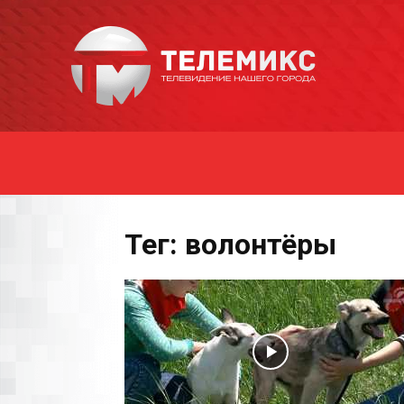
Новости
Уссурийска
Тег: волонтёры