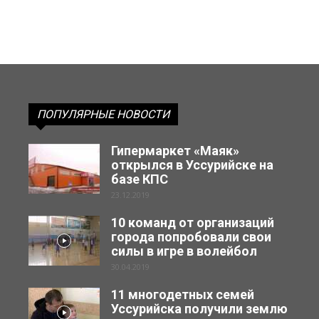
ПОПУЛЯРНЫЕ НОВОСТИ
Гипермаркет «Маяк»
открылся в Уссурийске на
базе КПС
23.12.2019
10 команд от организаций
города попробовали свои
силы в игре в волейбол
30.04.2019
11 многодетных семей
Уссурийска получили землю