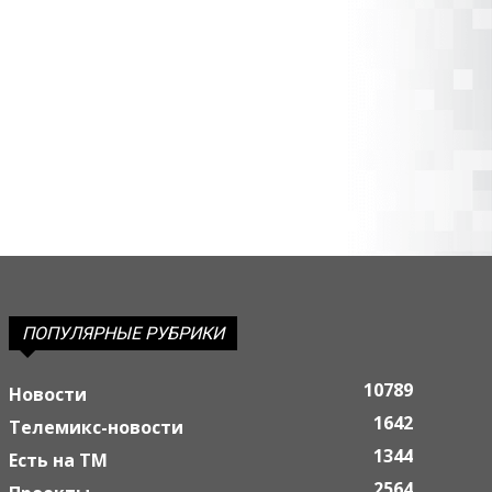
ПОПУЛЯРНЫЕ РУБРИКИ
10789
Новости
1642
Телемикс-новости
1344
Есть на ТМ
2564