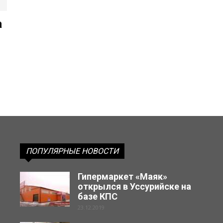
а
ПОПУЛЯРНЫЕ НОВОСТИ
Гипермаркет «Маяк»
открылся в Уссурийске на
базе КПС
23.12.2019