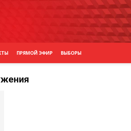
КТЫ
ПРЯМОЙ ЭФИР
ВЫБОРЫ
ужения