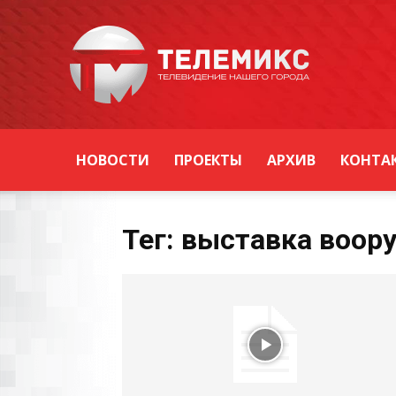
Новости
Уссурийска
НОВОСТИ
ПРОЕКТЫ
АРХИВ
КОНТА
Тег: выставка воор