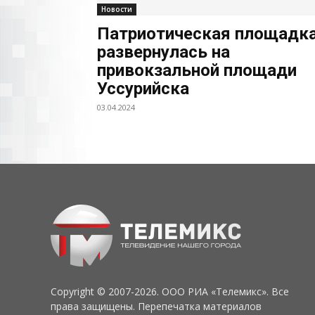
Новости
Патриотическая площадк
развернулась на
привокзальной площади
Уссурийска
03.04.2024
Copyright © 2007-2026. ООО РИА «Телемикс». Все
права защищены. Перепечатка материалов