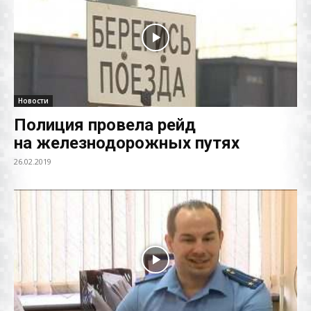
Новости
Полиция провела рейд
на железнодорожных путях
26.02.2019