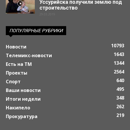
Уссурийска получили землю под
строительство
29.03.2019
ПОПУЛЯРНЫЕ РУБРИКИ
10793
Новости
1643
Телемикс-новости
1344
Есть на ТМ
2564
Проекты
640
Спорт
495
Ваши новости
348
Итоги недели
262
Накипело
219
Прокуратура