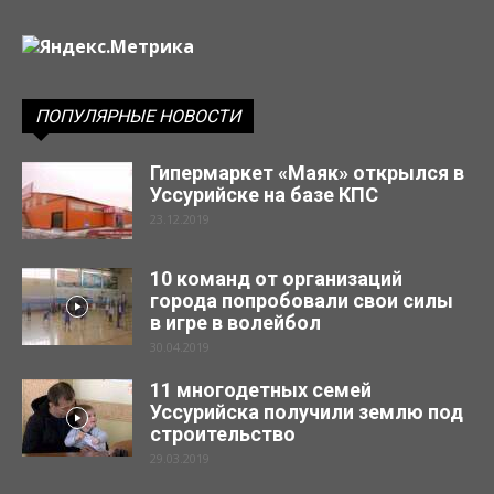
ПОПУЛЯРНЫЕ НОВОСТИ
Гипермаркет «Маяк» открылся в
Уссурийске на базе КПС
23.12.2019
10 команд от организаций
города попробовали свои силы
в игре в волейбол
30.04.2019
11 многодетных семей
Уссурийска получили землю под
строительство
29.03.2019