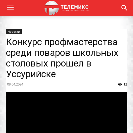
Новости
Конкурс профмастерства
среди поваров школьных
столовых прошел в
Уссурийске
08.04.2024
12