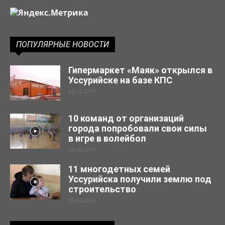
ПОПУЛЯРНЫЕ НОВОСТИ
Гипермаркет «Маяк» открылся в
Уссурийске на базе КПС
23.12.2019
10 команд от организаций
города попробовали свои силы
в игре в волейбол
30.04.2019
11 многодетных семей
Уссурийска получили землю под
строительство
29.03.2019