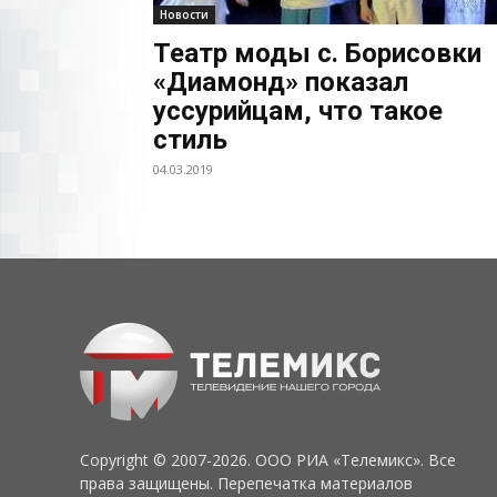
Новости
Театр моды с. Борисовки
«Диамонд» показал
уссурийцам, что такое
стиль
04.03.2019
Copyright © 2007-2026. ООО РИА «Телемикс». Все
права защищены. Перепечатка материалов