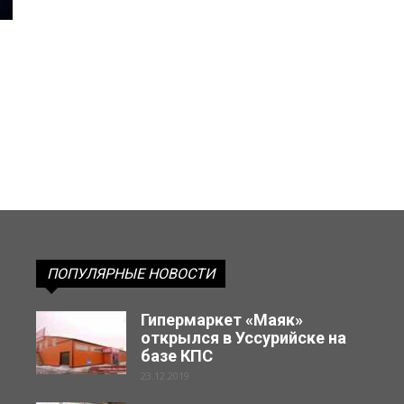
ПОПУЛЯРНЫЕ НОВОСТИ
Гипермаркет «Маяк»
открылся в Уссурийске на
базе КПС
23.12.2019