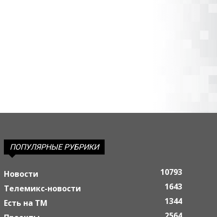
ПОПУЛЯРНЫЕ РУБРИКИ
10793
Новости
1643
Телемикс-новости
1344
Есть на ТМ
2564