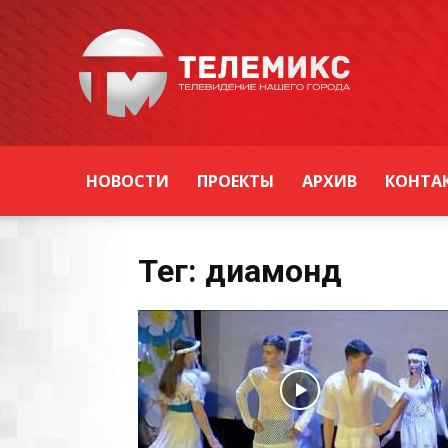
Новости
Уссурийска
НОВОСТИ
ПРОЕКТЫ
АРХИВ
КОНТА
Тег: диамонд