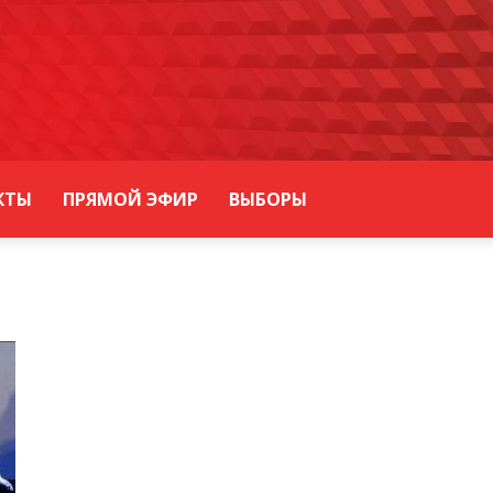
КТЫ
ПРЯМОЙ ЭФИР
ВЫБОРЫ