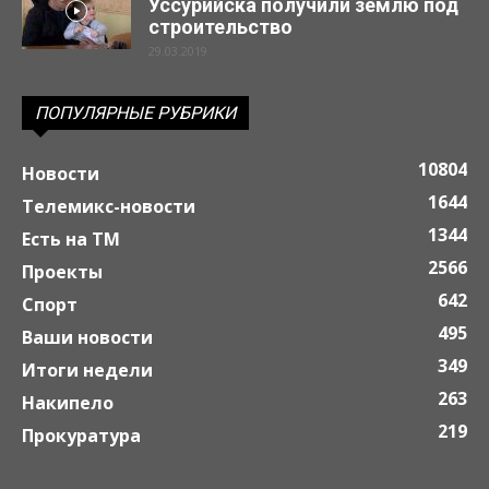
Уссурийска получили землю под
строительство
29.03.2019
ПОПУЛЯРНЫЕ РУБРИКИ
10804
Новости
1644
Телемикс-новости
1344
Есть на ТМ
2566
Проекты
642
Спорт
495
Ваши новости
349
Итоги недели
263
Накипело
219
Прокуратура