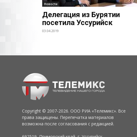
Новости
Делегация из Бурятии
посетила Уссурийск
03.04.2019
Copyright © 2007-2026. ООО РИА «Телемикс». Все
права защищены. Перепечатка материалов
возможна после согласования с редакцией.
692519, Приморский край, г. Уссурийск,