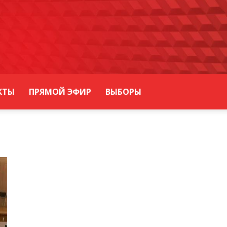
КТЫ
ПРЯМОЙ ЭФИР
ВЫБОРЫ