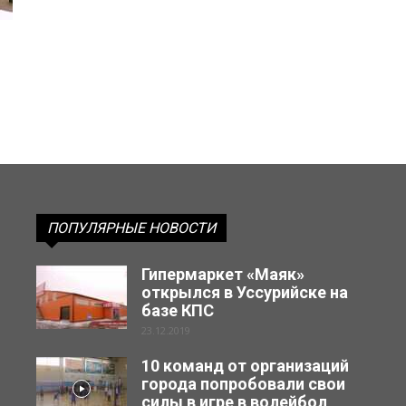
ПОПУЛЯРНЫЕ НОВОСТИ
Гипермаркет «Маяк»
открылся в Уссурийске на
базе КПС
23.12.2019
10 команд от организаций
города попробовали свои
силы в игре в волейбол