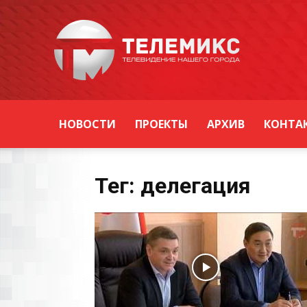
Новости
Уссурийска
НОВОСТИ
ПРОЕКТЫ
АРХИВ
КОНТА
Тег: делегация