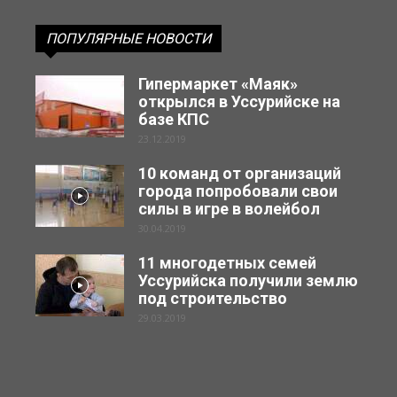
ПОПУЛЯРНЫЕ НОВОСТИ
Гипермаркет «Маяк»
открылся в Уссурийске на
базе КПС
23.12.2019
10 команд от организаций
города попробовали свои
силы в игре в волейбол
30.04.2019
11 многодетных семей
Уссурийска получили землю
под строительство
29.03.2019