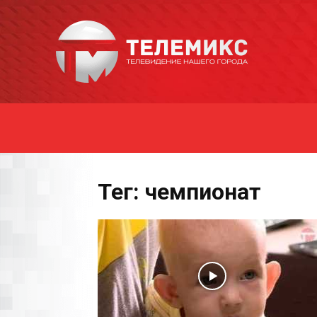
Новости
Уссурийска
Тег: чемпионат