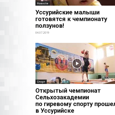
Новости
Уссурийские малыши
готовятся к чемпионату
ползунов!
04.07.2019
Спорт
Открытый чемпионат
Сельхозакадемии
по гиревому спорту проше
в Уссурийске