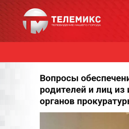
Новости
Уссурийска
Вопросы обеспечени
родителей и лиц из
органов прокурату