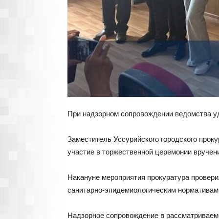
При надзорном сопровождении ведомства уд
Заместитель Уссурийского городского прок
участие в торжественной церемонии вручени
Накануне мероприятия прокуратура провери
санитарно-эпидемиологическим нормативам
Надзорное сопровождение в рассматриваем