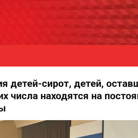
я детей-сирот, детей, остав
 их числа находятся на посто
ры