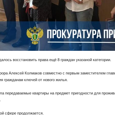
алось восстановить права ещё 8 граждан указаной категории.
урора Алексей Колмаков совместно с первым заместителем глав
я гражданам ключей от нового жилья.
ла передаваемые квартиры на предмет пригодности для прожив
.
ой сфере продолжается.