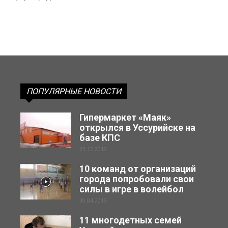
ПОПУЛЯРНЫЕ НОВОСТИ
Гипермаркет «Маяк»
открылся в Уссурийске на
базе КПС
23.12.2019
10 команд от организаций
города попробовали свои
силы в игре в волейбол
30.04.2019
11 многодетных семей