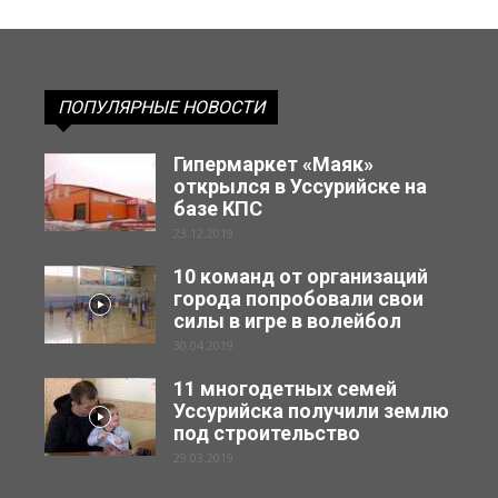
ПОПУЛЯРНЫЕ НОВОСТИ
Гипермаркет «Маяк»
открылся в Уссурийске на
базе КПС
23.12.2019
10 команд от организаций
города попробовали свои
силы в игре в волейбол
30.04.2019
11 многодетных семей
Уссурийска получили землю
под строительство
29.03.2019