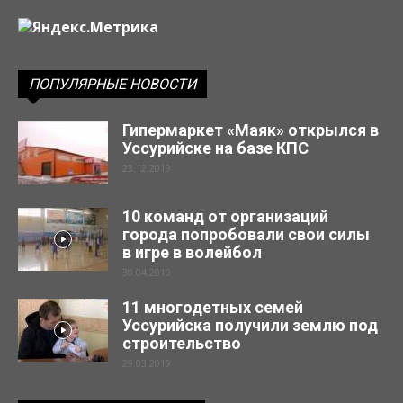
ПОПУЛЯРНЫЕ НОВОСТИ
Гипермаркет «Маяк» открылся в
Уссурийске на базе КПС
23.12.2019
10 команд от организаций
города попробовали свои силы
в игре в волейбол
30.04.2019
11 многодетных семей
Уссурийска получили землю под
строительство
29.03.2019