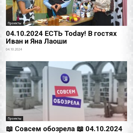
Проекты
04.10.2024 ЕСТЬ Today! В гостях
Иван и Яна Лаоши
04.10.2024
Проекты
📖 Совсем обозрела 📖 04.10.2024