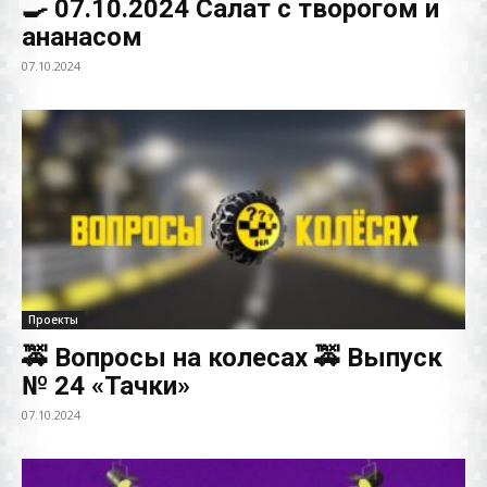
🍳 07.10.2024 Салат с творогом и
ананасом
07.10.2024
Проекты
🚕 Вопросы на колесах 🚕 Выпуск
№ 24 «Тачки»
07.10.2024