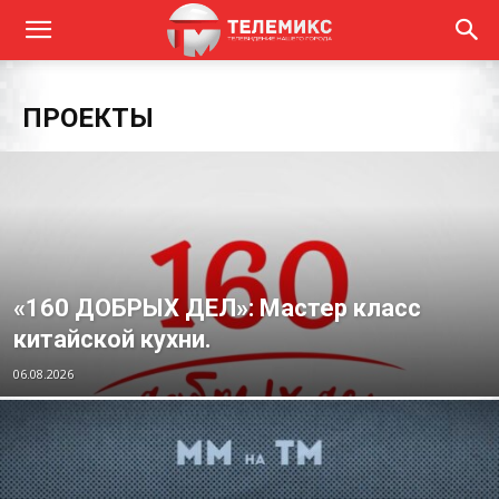
ПРОЕКТЫ
«160 ДОБРЫХ ДЕЛ»: Мастер класс
китайской кухни.
06.08.2026