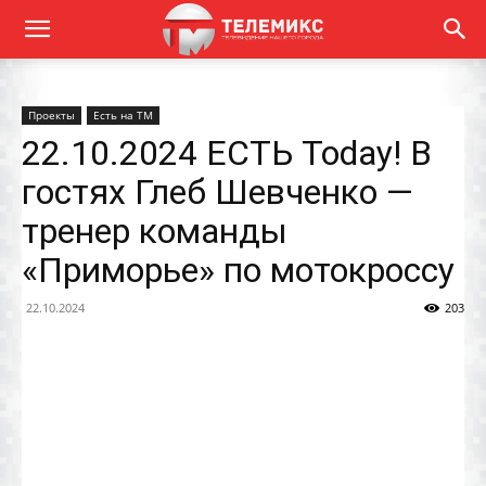
Проекты
Есть на ТМ
22.10.2024 ЕСТЬ Today! В
гостях Глеб Шевченко —
тренер команды
«Приморье» по мотокроссу
22.10.2024
203