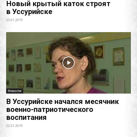
Новый крытый каток строят
в Уссурийске
23.01.2019
Новости
В Уссурийске начался месячник
военно-патриотического
воспитания
22.01.2019