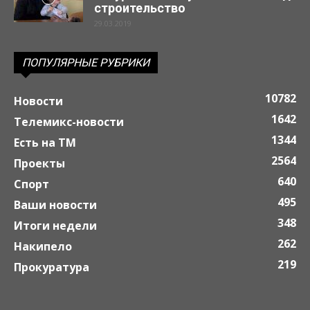
строительство
29.03.2019
ПОПУЛЯРНЫЕ РУБРИКИ
10782
Новости
1642
Телемикс-новости
1344
Есть на ТМ
2564
Проекты
640
Спорт
495
Ваши новости
348
Итоги недели
262
Накипело
219
Прокуратура