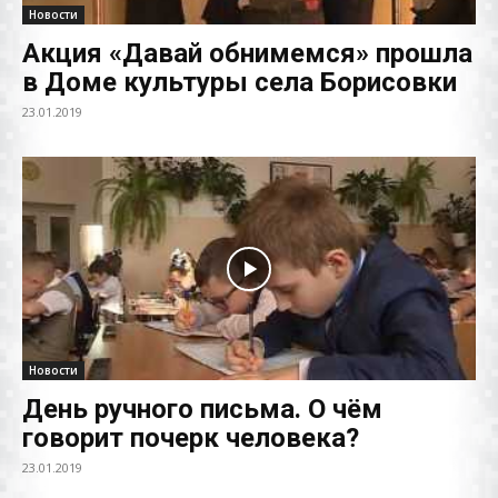
Новости
Акция «Давай обнимемся» прошла
в Доме культуры села Борисовки
23.01.2019
Новости
День ручного письма. О чём
говорит почерк человека?
23.01.2019