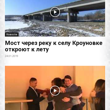
Новости
Мост через реку к селу Кроуновке
откроют к лету
24.01.2019