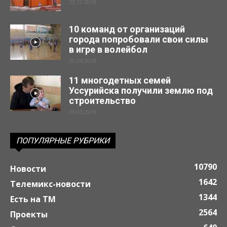
23.12.2019
10 команд от организаций
города попробовали свои силы
в игре в волейбол
30.04.2019
11 многодетных семей
Уссурийска получили землю под
строительство
29.03.2019
ПОПУЛЯРНЫЕ РУБРИКИ
10790
Новости
1642
Телемикс-новости
1344
Есть на ТМ
2564
Проекты