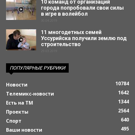
10 команд от организаций
города попробовали свои силы
в игре в волейбол
30.04.2019
11 многодетных семей
Уссурийска получили землю под
строительство
29.03.2019
ПОПУЛЯРНЫЕ РУБРИКИ
10784
Новости
1642
Телемикс-новости
1344
Есть на ТМ
2564
Проекты
640
Спорт
495
Ваши новости