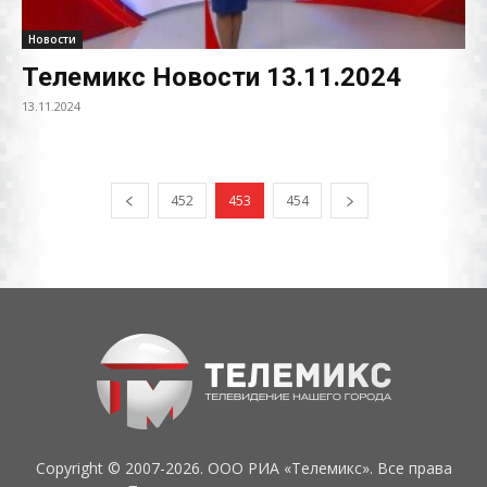
Новости
Телемикс Новости 13.11.2024
13.11.2024
452
453
454
Copyright © 2007-2026. ООО РИА «Телемикс». Все права