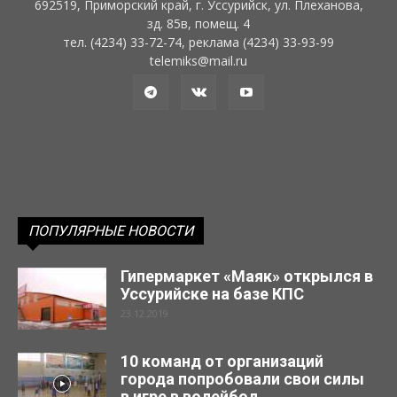
692519, Приморский край, г. Уссурийск, ул. Плеханова,
зд. 85в, помещ. 4
тел. (4234) 33-72-74, реклама (4234) 33-93-99
telemiks@mail.ru
ПОПУЛЯРНЫЕ НОВОСТИ
Гипермаркет «Маяк» открылся в
Уссурийске на базе КПС
23.12.2019
10 команд от организаций
города попробовали свои силы
в игре в волейбол