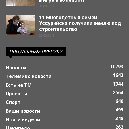
30.04.2019
11 многодетных семей
Уссурийска получили землю под
строительство
29.03.2019
ПОПУЛЯРНЫЕ РУБРИКИ
10793
Новости
1643
Телемикс-новости
1344
Есть на ТМ
2564
Проекты
640
Спорт
495
Ваши новости
348
Итоги недели
262
Накипело