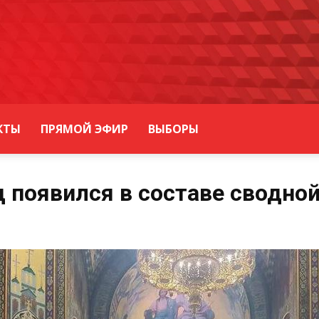
КТЫ
ПРЯМОЙ ЭФИР
ВЫБОРЫ
 появился в составе сводно