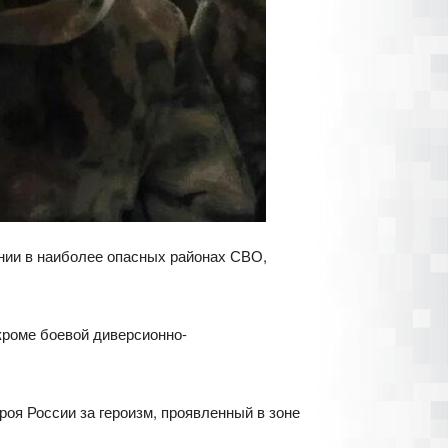
инии в наиболее опасных районах СВО,
кроме боевой диверсионно-
оя России за героизм, проявленный в зоне