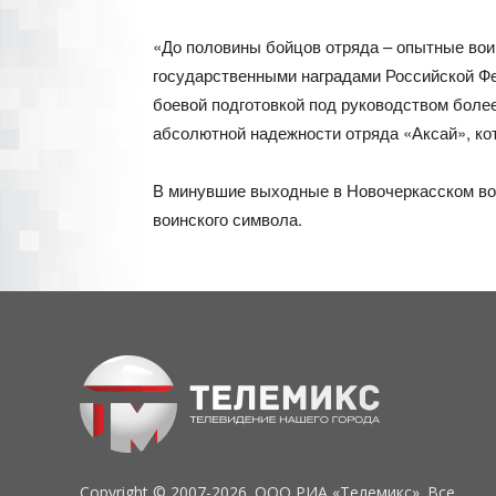
«До половины бойцов отряда – опытные вои
государственными наградами Российской Фе
боевой подготовкой под руководством более
абсолютной надежности отряда «Аксай», кот
В минувшие выходные в Новочеркасском вой
воинского символа.
Copyright © 2007-2026. ООО РИА «Телемикс». Все