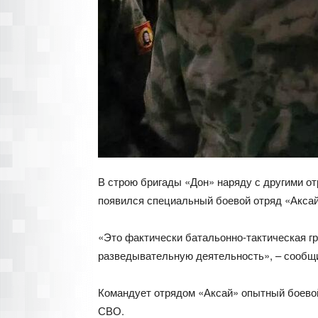
В строю бригады «Дон» наряду с другими о
появился специальный боевой отряд «Аксай
«Это фактически батальонно-тактическая гр
разведывательную деятельность», – сообщи
Командует отрядом «Аксай» опытный боевой 
СВО.