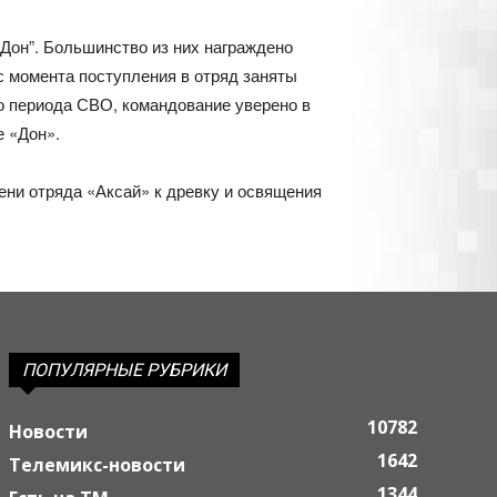
Дон”. Большинство из них награждено
с момента поступления в отряд заняты
го периода СВО, командование уверено в
е «Дон».
ни отряда «Аксай» к древку и освящения
ПОПУЛЯРНЫЕ РУБРИКИ
10782
Новости
1642
Телемикс-новости
1344