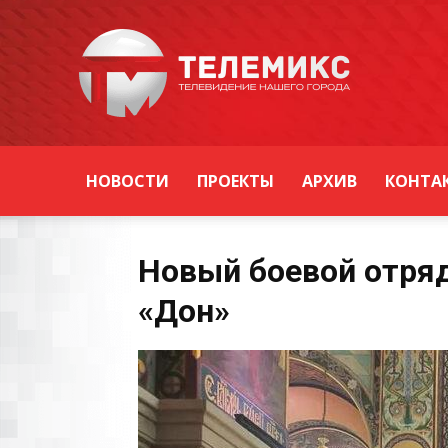
Новости
Уссурийска
НОВОСТИ
ПРОЕКТЫ
АРХИВ
КОНТА
Новый боевой отряд
«Дон»