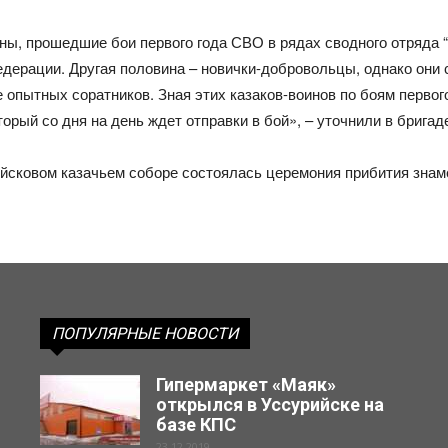
ны, прошедшие бои первого года СВО в рядах сводного отряда “
дерации. Другая половина – новички-добровольцы, однако они 
 опытных соратников. Зная этих казаков-воинов по боям перво
орый со дня на день ждет отправки в бой», – уточнили в бригад
сковом казачьем соборе состоялась церемония прибития знаме
ПОПУЛЯРНЫЕ НОВОСТИ
Гипермаркет «Маяк»
открылся в Уссурийске на
базе КПС
23.12.2019