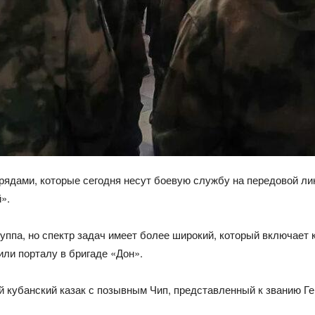
трядами, которые сегодня несут боевую службу на передовой л
».
уппа, но спектр задач имеет более широкий, который включает 
ли порталу в бригаде «Дон».
кубанский казак с позывным Чип, представленный к званию Гер