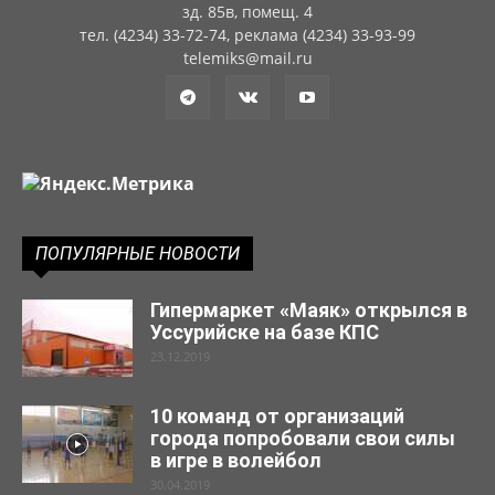
зд. 85в, помещ. 4
тел. (4234) 33-72-74, реклама (4234) 33-93-99
telemiks@mail.ru
ПОПУЛЯРНЫЕ НОВОСТИ
Гипермаркет «Маяк» открылся в
Уссурийске на базе КПС
23.12.2019
10 команд от организаций
города попробовали свои силы
в игре в волейбол
30.04.2019