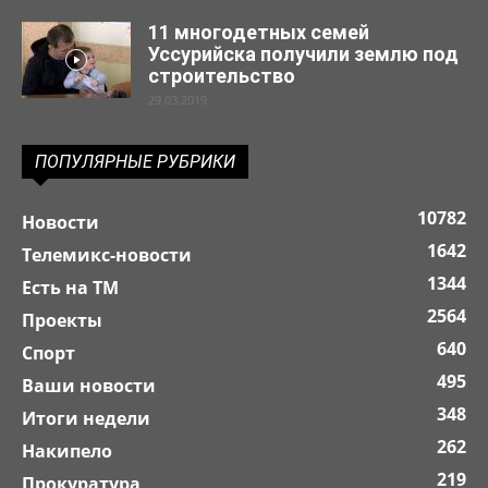
11 многодетных семей
Уссурийска получили землю под
строительство
29.03.2019
ПОПУЛЯРНЫЕ РУБРИКИ
10782
Новости
1642
Телемикс-новости
1344
Есть на ТМ
2564
Проекты
640
Спорт
495
Ваши новости
348
Итоги недели
262
Накипело
219
Прокуратура