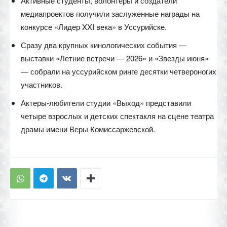
Активные студенты, волонтёры и создатели
медиапроектов получили заслуженные награды на
конкурсе «Лидер XXI века» в Уссурийске.
Сразу два крупных кинологических события —
выставки «Летние встречи — 2026» и «Звезды июня»
— собрали на уссурийском ринге десятки четвероногих
участников.
Актеры-любители студии «Выход» представили
четыре взрослых и детских спектакля на сцене театра
драмы имени Веры Комиссаржевской.