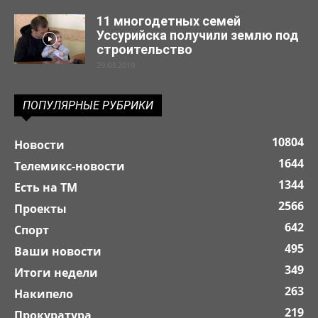
11 многодетных семей
Уссурийска получили землю под
строительство
29.03.2019
ПОПУЛЯРНЫЕ РУБРИКИ
10804
Новости
1644
Телемикс-новости
1344
Есть на ТМ
2566
Проекты
642
Спорт
495
Ваши новости
349
Итоги недели
263
Накипело
219
Прокуратура