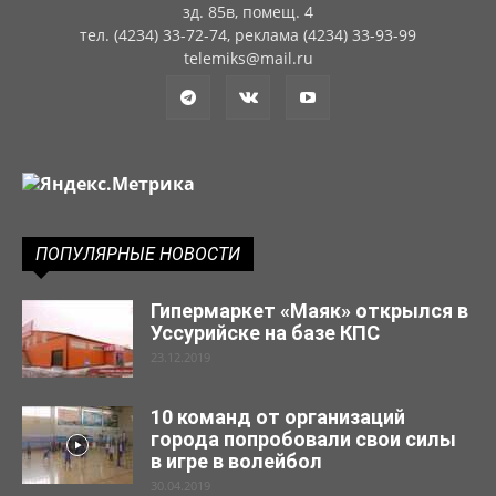
зд. 85в, помещ. 4
тел. (4234) 33-72-74, реклама (4234) 33-93-99
telemiks@mail.ru
ПОПУЛЯРНЫЕ НОВОСТИ
Гипермаркет «Маяк» открылся в
Уссурийске на базе КПС
23.12.2019
10 команд от организаций
города попробовали свои силы
в игре в волейбол
30.04.2019