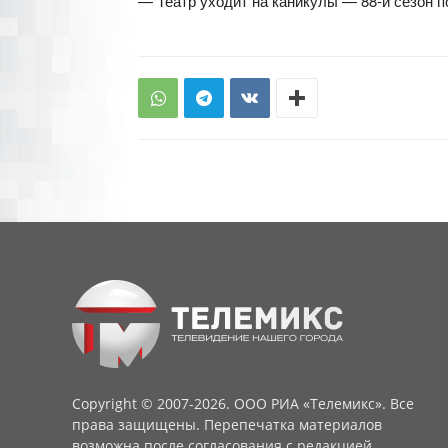
— Театр уходит на каникулы — 88-й сезон п
Copyright © 2007-2026. ООО РИА «Телемикс». Все
права защищены. Перепечатка материалов
возможна после согласования с редакцией.