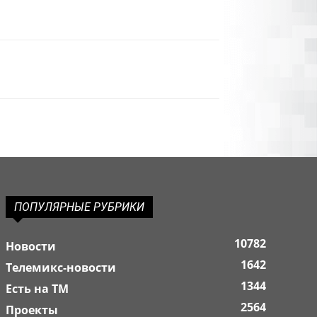
ПОПУЛЯРНЫЕ РУБРИКИ
10782
Новости
1642
Телемикс-новости
1344
Есть на ТМ
2564
Проекты