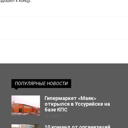
одошел к концу.
ПОПУЛЯРНЫЕ НОВОСТИ
Гипермаркет «Маяк»
открылся в Уссурийске на
базе КПС
23.12.2019
10 команд от организаций