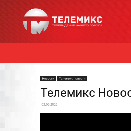
Новости
Уссурийска
Новости
Телемикс-новости
Телемикс Новос
03.06.2026