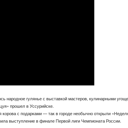
сь народное гулянье с выставкой мастеров, кулинарными угоще
цуя» прошел в Уссурийске.
 корова с подарками — так в городе необычно открыли «Недел
ила выступление в финале Первой лиги Чемпионата России.