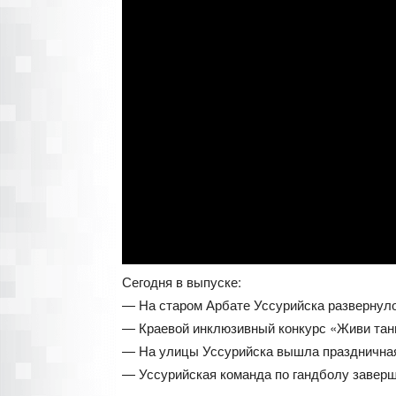
Сегодня в выпуске:
— На старом Арбате Уссурийска развернуло
— Краевой инклюзивный конкурс «Живи тан
— На улицы Уссурийска вышла праздничная
— Уссурийская команда по гандболу заверш