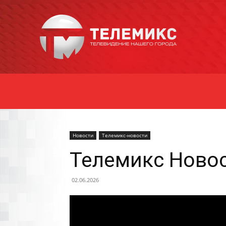
Новости
Уссурийска
Новости
Телемикс-новости
Телемикс Новос
02.06.2026