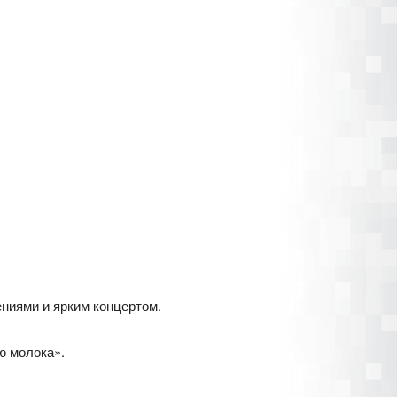
ниями и ярким концертом.
ю молока».