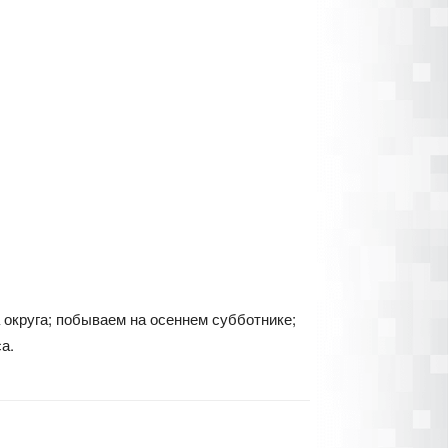
 округа; побываем на осеннем субботнике;
а.