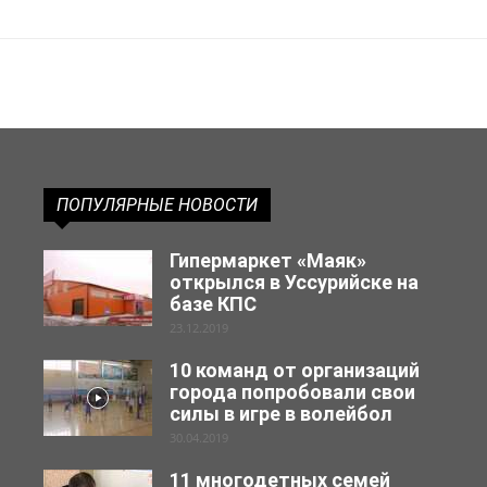
ПОПУЛЯРНЫЕ НОВОСТИ
Гипермаркет «Маяк»
открылся в Уссурийске на
базе КПС
23.12.2019
10 команд от организаций
города попробовали свои
силы в игре в волейбол
30.04.2019
11 многодетных семей