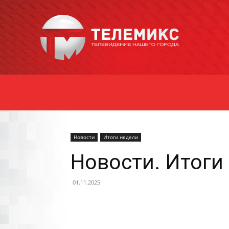
Новости
Уссурийска
Новости
Итоги недели
Новости. Итоги
01.11.2025