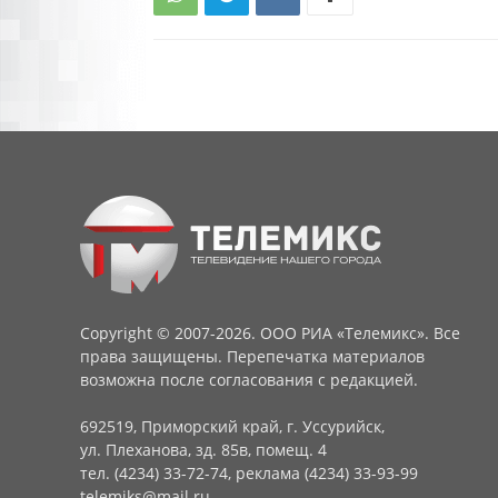
Copyright © 2007-2026. ООО РИА «Телемикс». Все
права защищены. Перепечатка материалов
возможна после согласования с редакцией.
692519, Приморский край, г. Уссурийск,
ул. Плеханова, зд. 85в, помещ. 4
тел. (4234) 33-72-74, реклама (4234) 33-93-99
telemiks@mail.ru