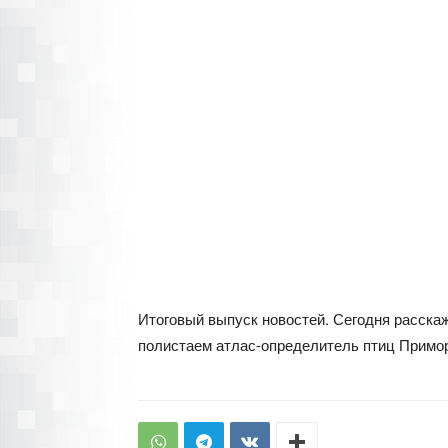
Итоговый выпуск новостей. Сегодня расскаж
полистаем атлас-определитель птиц Примор