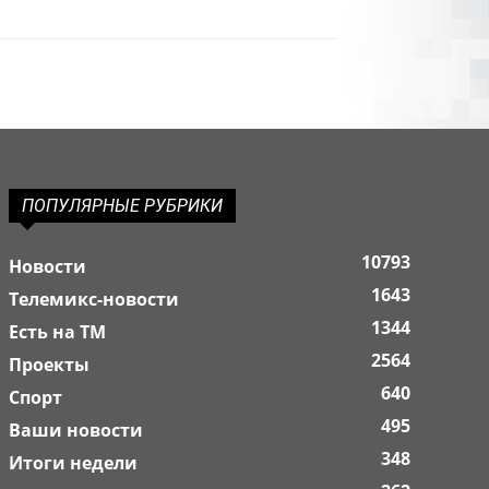
ПОПУЛЯРНЫЕ РУБРИКИ
10793
Новости
1643
Телемикс-новости
1344
Есть на ТМ
2564
Проекты
640
Спорт
495
Ваши новости
348
Итоги недели