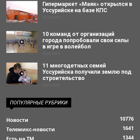
Гипермаркет «Маяк» открылся в
Уссурийске на базе КПС
23.12.2019
10 команд от организаций
города попробовали свои силы
в игре в волейбол
30.04.2019
11 многодетных семей
Уссурийска получили землю под
строительство
29.03.2019
ПОПУЛЯРНЫЕ РУБРИКИ
10776
Новости
1641
Телемикс-новости
1344
Есть на ТМ