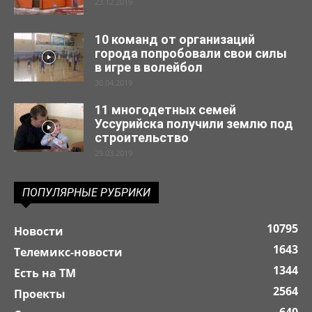
23.12.2019
10 команд от организаций
города попробовали свои силы
в игре в волейбол
30.04.2019
11 многодетных семей
Уссурийска получили землю под
строительство
29.03.2019
ПОПУЛЯРНЫЕ РУБРИКИ
10795
Новости
1643
Телемикс-новости
1344
Есть на ТМ
2564
Проекты