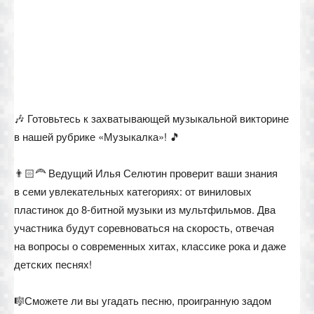
🎶 Готовьтесь к захватывающей музыкальной викторине
в нашей рубрике «Музыкалка»! 🎵
👨🏻‍🦰 Ведущий Илья Селютин проверит ваши знания
в семи увлекательных категориях: от виниловых
пластинок до 8-битной музыки из мультфильмов. Два
участника будут соревноваться на скорость, отвечая
на вопросы о современных хитах, классике рока и даже
детских песнях!
🎼Сможете ли вы угадать песню, проигранную задом