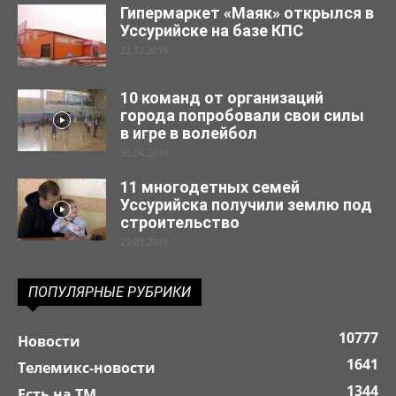
Гипермаркет «Маяк» открылся в
Уссурийске на базе КПС
23.12.2019
10 команд от организаций
города попробовали свои силы
в игре в волейбол
30.04.2019
11 многодетных семей
Уссурийска получили землю под
строительство
29.03.2019
ПОПУЛЯРНЫЕ РУБРИКИ
10777
Новости
1641
Телемикс-новости
1344
Есть на ТМ