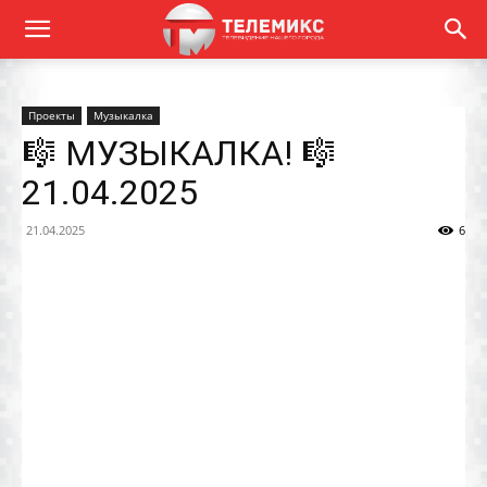
Проекты
Музыкалка
🎼 МУЗЫКАЛКА! 🎼
21.04.2025
21.04.2025
6