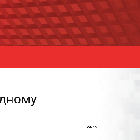
одному
15