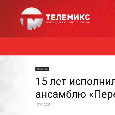
Новости
Уссурийска
Новости
15 лет исполни
ансамблю «Пер
17.04.2025