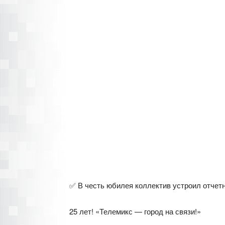
✅ В честь юбилея коллектив устроил отчет
25 лет! «Телемикс — город на связи!»