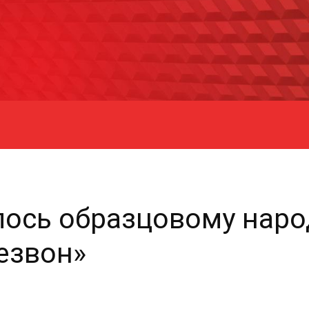
лось образцовому нар
езвон»