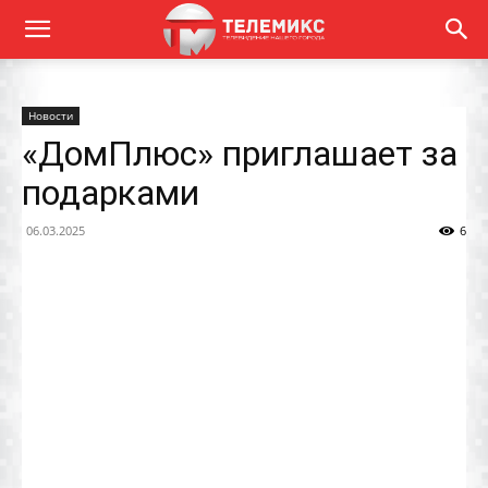
Новости
«ДомПлюс» приглашает за
подарками
06.03.2025
6