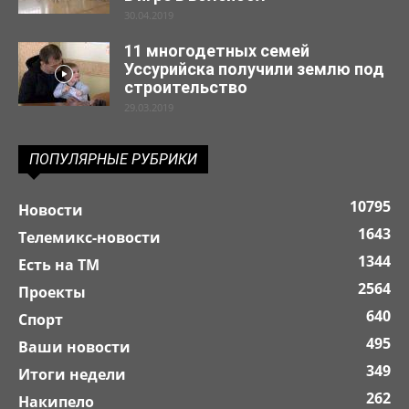
30.04.2019
11 многодетных семей
Уссурийска получили землю под
строительство
29.03.2019
ПОПУЛЯРНЫЕ РУБРИКИ
10795
Новости
1643
Телемикс-новости
1344
Есть на ТМ
2564
Проекты
640
Спорт
495
Ваши новости
349
Итоги недели
262
Накипело