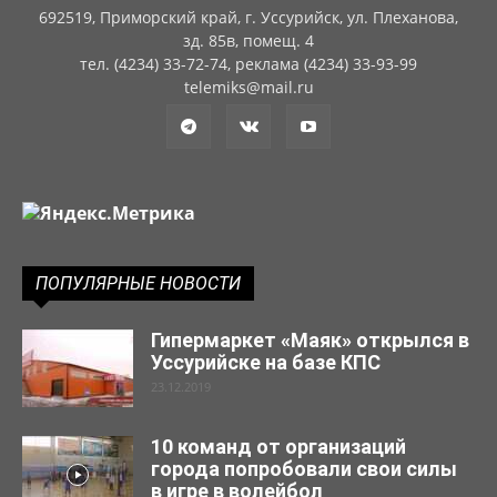
692519, Приморский край, г. Уссурийск, ул. Плеханова,
зд. 85в, помещ. 4
тел. (4234) 33-72-74, реклама (4234) 33-93-99
telemiks@mail.ru
ПОПУЛЯРНЫЕ НОВОСТИ
Гипермаркет «Маяк» открылся в
Уссурийске на базе КПС
23.12.2019
10 команд от организаций
города попробовали свои силы
в игре в волейбол