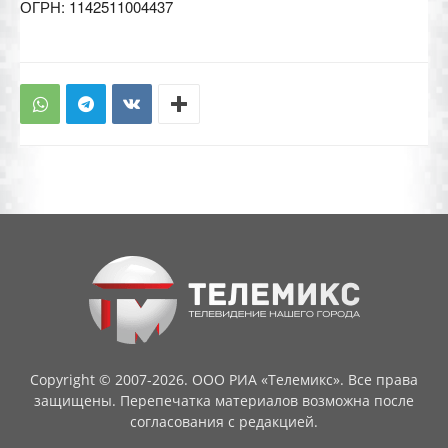
ОГРН: 1142511004437
Copyright © 2007-2026. ООО РИА «Телемикс». Все права
защищены. Перепечатка материалов возможна после
согласования с редакцией.