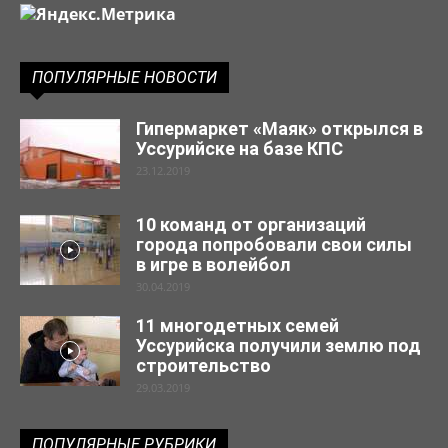
ПОПУЛЯРНЫЕ НОВОСТИ
Гипермаркет «Маяк» открылся в
Уссурийске на базе КПС
23.12.2019
10 команд от организаций
города попробовали свои силы
в игре в волейбол
30.04.2019
11 многодетных семей
Уссурийска получили землю под
строительство
29.03.2019
ПОПУЛЯРНЫЕ РУБРИКИ