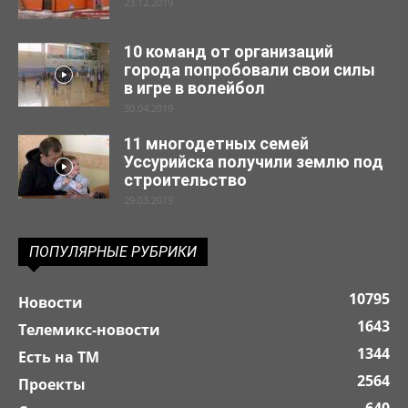
23.12.2019
10 команд от организаций
города попробовали свои силы
в игре в волейбол
30.04.2019
11 многодетных семей
Уссурийска получили землю под
строительство
29.03.2019
ПОПУЛЯРНЫЕ РУБРИКИ
10795
Новости
1643
Телемикс-новости
1344
Есть на ТМ
2564
Проекты